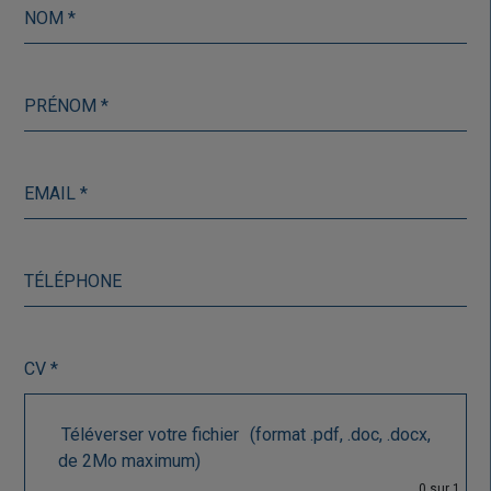
CV *
Téléverser votre fichier
(format .pdf, .doc, .docx,
de 2Mo maximum)
0
sur 1