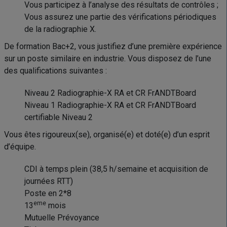
Vous participez à l’analyse des résultats de contrôles ;
Vous assurez une partie des vérifications périodiques
de la radiographie X.
De formation Bac+2, vous justifiez d’une première expérience
sur un poste similaire en industrie. Vous disposez de l’une
des qualifications suivantes :
Niveau 2 Radiographie-X RA et CR FrANDTBoard
Niveau 1 Radiographie-X RA et CR FrANDTBoard
certifiable Niveau 2
Vous êtes rigoureux(se), organisé(e) et doté(e) d’un esprit
d’équipe.
CDI à temps plein (38,5 h/semaine et acquisition de
journées RTT)
Poste en 2*8
eme
13
mois
Mutuelle Prévoyance