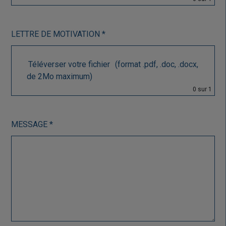
LETTRE DE MOTIVATION *
Téléverser votre fichier
(format .pdf, .doc, .docx,
de 2Mo maximum)
0
sur 1
MESSAGE *