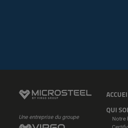
ACCUEI
QUI S
Une entreprise du groupe
Notre 
Certifi