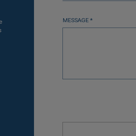
MESSAGE *
e
s