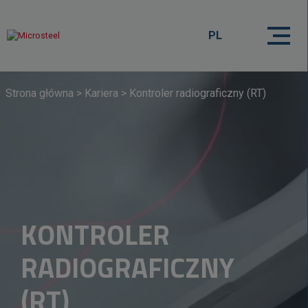
PL
Strona główna
>
Kariera
>
Kontroler radiograficzny (RT)
KONTROLER
RADIOGRAFICZNY
(RT)