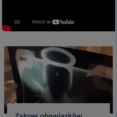
Zakres obowiązków