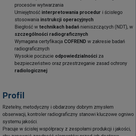
procesów wytwarzania
Umiejętność
interpretowania procedur
i ścisłego
stosowania
instrukcji operacyjnych
Biegłość w
technikach badań
nieniszczących (NDT), w
szczególności radiograficznych
Wymagana certyfikacja
COFREND
w zakresie badań
radiograficznych
Wysokie poczucie
odpowiedzialności
za
bezpieczeństwo oraz przestrzeganie zasad ochrony
radiologicznej
Profil
Rzetelny, metodyczny i obdarzony dobrym zmysłem
obserwacji, kontroler radiograficzny stanowi kluczowe ogniwo
systemu jakości.
Pracuje w ścisłej współpracy z zespołami produkcji i jakości,