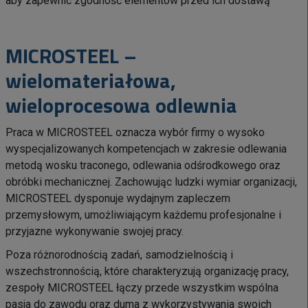
aby zapewnić zgodność elementów przed ich dostawą
MICROSTEEL –
wielomateriałowa,
wieloprocesowa odlewnia
Praca w MICROSTEEL oznacza wybór firmy o wysoko
wyspecjalizowanych kompetencjach w zakresie odlewania
metodą wosku traconego, odlewania odśrodkowego oraz
obróbki mechanicznej. Zachowując ludzki wymiar organizacji,
MICROSTEEL dysponuje wydajnym zapleczem
przemysłowym, umożliwiającym każdemu profesjonalne i
przyjazne wykonywanie swojej pracy.
Poza różnorodnością zadań, samodzielnością i
wszechstronnością, które charakteryzują organizację pracy,
zespoły MICROSTEEL łączy przede wszystkim wspólna
pasja do zawodu oraz duma z wykorzystywania swoich