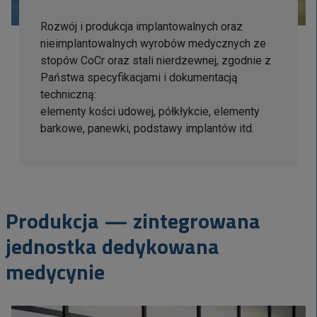
Rozwój i produkcja implantowalnych oraz
nieimplantowalnych wyrobów medycznych ze
stopów CoCr oraz stali nierdzewnej, zgodnie z
Państwa specyfikacjami i dokumentacją
techniczną:
elementy kości udowej, półkłykcie, elementy
barkowe, panewki, podstawy implantów itd.
Produkcja — zintegrowana
jednostka dedykowana
medycynie