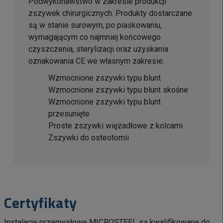
Podwykonawstwo w zakresie produkcji
zszywek chirurgicznych. Produkty dostarczane
są w stanie surowym, po piaskowaniu,
wymagającym co najmniej końcowego
czyszczenia, sterylizacji oraz uzyskania
oznakowania CE we własnym zakresie.
Wzmocnione zszywki typu blunt
Wzmocnione zszywki typu blunt skośne
Wzmocnione zszywki typu blunt
przesunięte
Proste zszywki więzadłowe z kolcami
Zszywki do osteotomii
Certyfikaty
Instalacje przemysłowe MICROSTEEL są kwalifikowane do