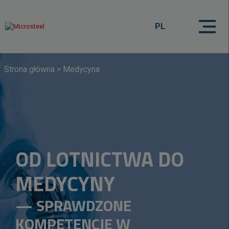
PL
Strona główna
>
Medycyna
OD LOTNICTWA DO
MEDYCYNY
— SPRAWDZONE
KOMPETENCJE W