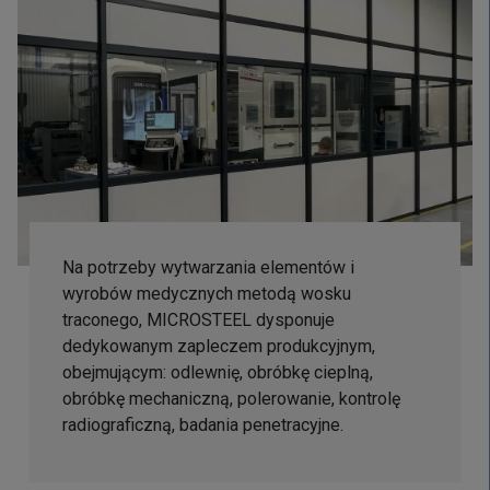
Na potrzeby wytwarzania elementów i
wyrobów medycznych metodą wosku
traconego, MICROSTEEL dysponuje
dedykowanym zapleczem produkcyjnym,
obejmującym: odlewnię, obróbkę cieplną,
obróbkę mechaniczną, polerowanie, kontrolę
radiograficzną, badania penetracyjne.