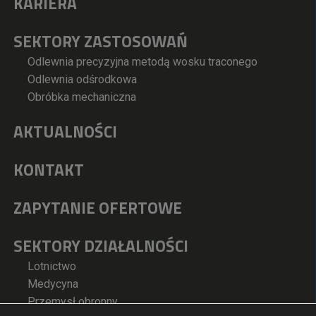
KARIERA
SEKTORY ZASTOSOWAŃ
Odlewnia precyzyjna metodą wosku traconego
Odlewnia odśrodkowa
Obróbka mechaniczna
AKTUALNOŚCI
KONTAKT
ZAPYTANIE OFERTOWE
SEKTORY DZIAŁALNOŚCI
Lotnictwo
Medycyna
Przemysł obronny